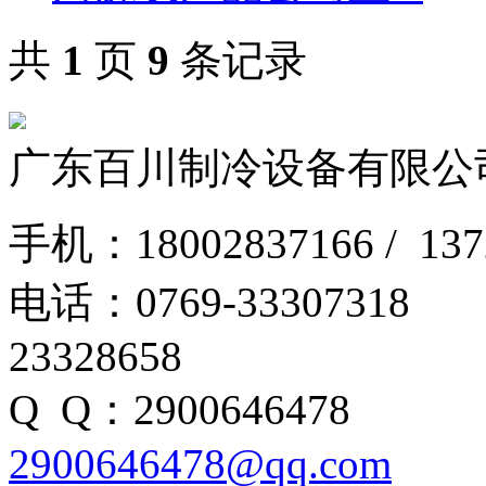
共
1
页
9
条记录
广东百川制冷设备有限公
手机：18002837166 / 1
电话：0769-3330
23328658
Q Q：290064
2900646478@qq.com